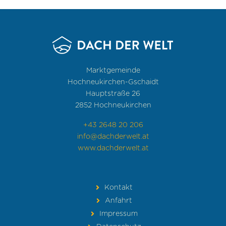
Marktgemeinde
Hochneukirchen-Gschaidt
Hauptstraße 26
2852 Hochneukirchen
+43 2648 20 206
info@dachderwelt.at
www.dachderwelt.at
Kontakt
Anfahrt
Impressum