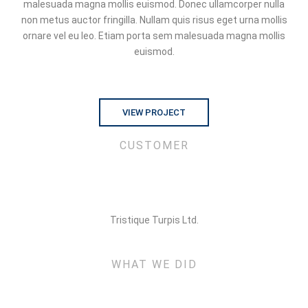
malesuada magna mollis euismod. Donec ullamcorper nulla
non metus auctor fringilla. Nullam quis risus eget urna mollis
ornare vel eu leo. Etiam porta sem malesuada magna mollis
euismod.
VIEW PROJECT
CUSTOMER
Tristique Turpis Ltd.
WHAT WE DID