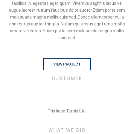
facilisis in, egestas eget quam. Vivamus sagittis lacus vel
augue laoreet rutrum faucibus dolor auctor.Etiam porta sem
malesuada magna mollis euismod. Donec ullamcorper nulla
non metus auctor fringilla. Nullam quis risus eget urna mollis
ornare vel eu leo. Etiam porta sem malesuada magna mollis
euismod.
VIEW PROJECT
CUSTOMER
Tristique Turpis Ltd.
WHAT WE DID