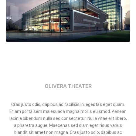
OLIVERA THEATER
Cras justo odio, dapibus ac facilisis in, egestas eget quam.
Etiam porta sem malesuada magna mollis euismod. Aenean
lacinia bibendum nulla sed consectetur. Nulla vitae elit libero,
a pharetra augue. Maecenas sed diam eget risus varius
blandit sit amet non magna. Cras justo odio, dapibus ac