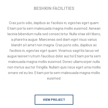
BESHKIN FACILITIES
Cras justo odio, dapibus ac facilisis in, egestas eget quam.
Etiam porta sem malesuada magna mollis euismod. Aenean
lacinia bibendum nulla sed consectetur. Nulla vitae elit libero,
a pharetra augue. Maecenas sed diam eget risus varius
blandit sit amet non magna. Cras justo odio, dapibus ac
facilisis in, egestas eget quam. Vivamus sagittis lacus vel
augue laoreet rutrum faucibus dolor auctor.Etiam porta sem
malesuada magna mollis euismod. Donec ullamcorper nulla
non metus auctor fringilla. Nullam quis risus eget urna mollis
ornare vel eu leo. Etiam porta sem malesuada magna mollis
euismod.
VIEW PROJECT